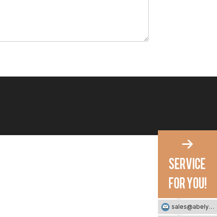
sales@abelyfashion.com