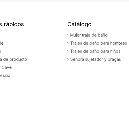
s rápidos
Catálogo
Mujer traje de baño
de
Trajes de baño para hombres
o
Trajes de baño para niños
ia de producto
Señora sujetador y bragas
 clave
 sitio
servados todos los derechos.