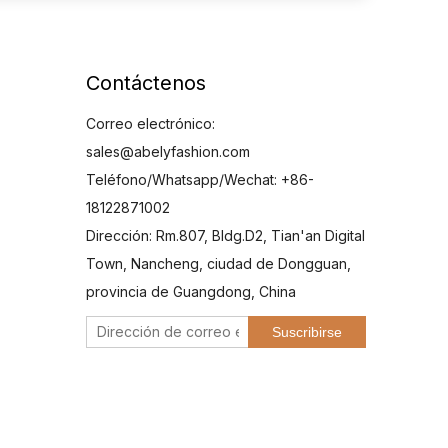
Contáctenos
Correo electrónico:
sales@abelyfashion.com
Teléfono/Whatsapp/Wechat: +86-
18122871002
Dirección: Rm.807, Bldg.D2, Tian'an Digital
Town, Nancheng, ciudad de Dongguan,
provincia de Guangdong, China
Suscribirse