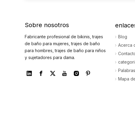
Sobre nosotros
enlace
Fabricante profesional de bikinis, trajes
Blog
de baño para mujeres, trajes de baño
Acerca 
para hombres, trajes de baño para niños
Contact
y sujetadores para dama.
categor
Palabras
Mapa del
Copyright © 2024 Dongguan Abely Fashion Co., Ltd.Re