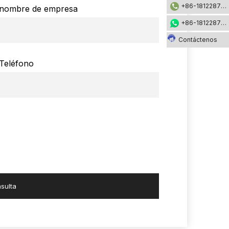
+86-18122871002
nombre de empresa
+86-18122871002
Contáctenos
Teléfono
sulta