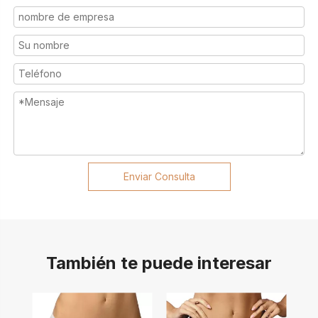
Enviar Consulta
También te puede interesar