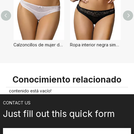
Calzoncillos de mujer de estilo simple blanco
Ropa interior negra simple para mujer
Conocimiento relacionado
contenido está vacío!
CONTACT US
Just fill out this quick form