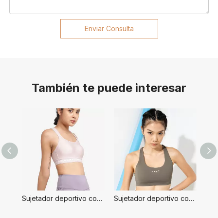
Enviar Consulta
También te puede interesar
Sujetador deportivo con espalda cruzada alta para mujer, color morado
Sujetador deportivo con espalda cruzada Grey Lady