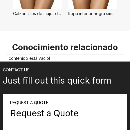
Calzoncillos de mujer de estilo simple blanco
Ropa interior negra simple para mujer
Conocimiento relacionado
contenido está vacío!
CONTACT US
Just fill out this quick form
REQUEST A QUOTE
Request a Quote