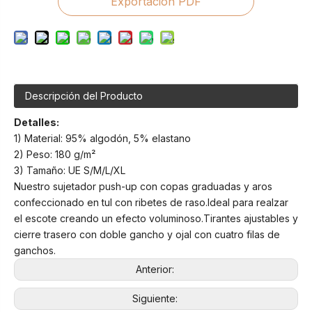
Exportación PDF
Descripción del Producto
Detalles:
1) Material: 95% algodón, 5% elastano
2) Peso: 180 g/m²
3) Tamaño: UE S/M/L/XL
Nuestro sujetador push-up con copas graduadas y aros
confeccionado en tul con ribetes de raso.Ideal para realzar
el escote creando un efecto voluminoso.Tirantes ajustables y
cierre trasero con doble gancho y ojal con cuatro filas de
ganchos.
Anterior:
Siguiente: