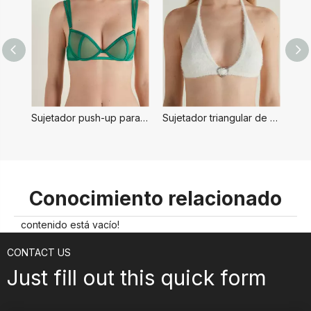
Sujetador push-up para mujer
Sujetador triangular de piel para mujer
Conocimiento relacionado
contenido está vacío!
CONTACT US
Just fill out this quick form