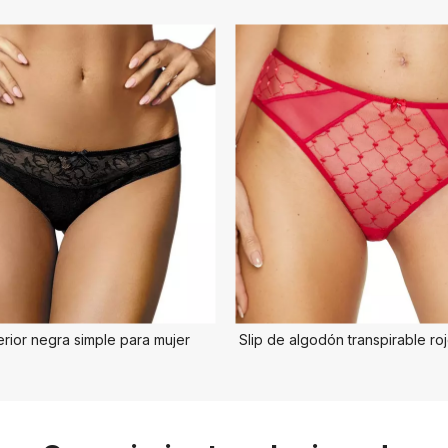
erior negra simple para mujer
Slip de algodón transpirable ro