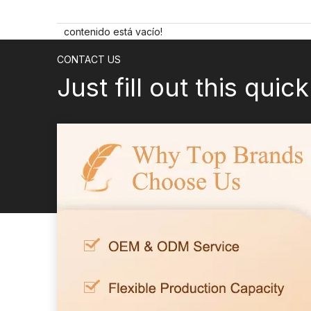
contenido está vacío!
CONTACT US
Just fill out this quic