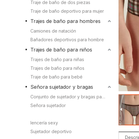
Conocimien
Traje de baño de dos piezas
Camiones de natación
Traje de baño deportivo para mujer
Conocimient
Trajes de baño para hombres
Bañadores deportivos para hombre
Camiones de natación
Bañadores deportivos para hombre
Trajes de baño para niños
Trajes de baño para niños
Trajes de baño para niñas
Trajes de baño para niñas
Trajes de baño para niños
Trajes de baño para niños
Traje de baño para bebé
Traje de baño para bebé
Señora sujetador y bragas
Conjunto de sujetador y bragas para mujer
Señora sujetador y bragas
Señora sujetador
bragas de dama
Sujetador deportivo
lencería sexy
Conjunto de sujetador y bragas para mujer
Sujetador deportivo
Descri