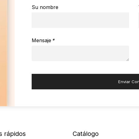
Su nombre
Mensaje
*
Enviar Con
s rápidos
Catálogo