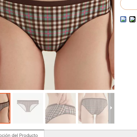
to de trajes de baño para hombres
o de trajes de baño para niños
pción del Producto