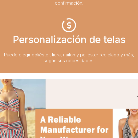
confirmación.
Personalización de telas
Puede elegir poliéster, licra, nailon y poliéster reciclado y más,
según sus necesidades.