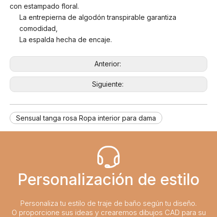
con estampado floral.
La entrepierna de algodón transpirable garantiza
comodidad,
La espalda hecha de encaje.
Anterior:
Siguiente:
Sensual tanga rosa Ropa interior para dama
Personalización de estilo
Personaliza tu estilo de traje de baño según tu diseño.
O proporcione sus ideas y crearemos dibujos CAD para su