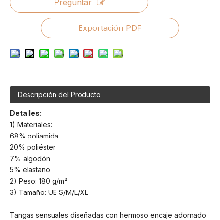
Preguntar
Exportación PDF
Descripción del Producto
Detalles:
1) Materiales:
68% poliamida
20% poliéster
7% algodón
5% elastano
2) Peso: 180 g/m²
3) Tamaño: UE S/M/L/XL
Tangas sensuales diseñadas con hermoso encaje adornado