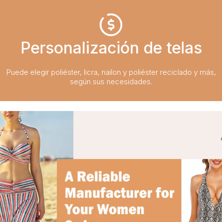
Personalización de telas
Puede elegir poliéster, licra, nailon y poliéster reciclado y más,
según sus necesidades.