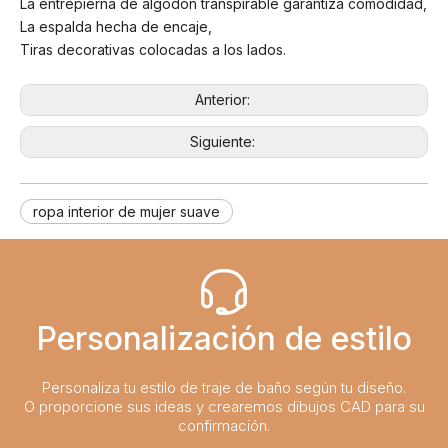
La entrepierna de algodón transpirable garantiza comodidad,
La espalda hecha de encaje,
Tiras decorativas colocadas a los lados.
Anterior:
Siguiente:
ropa interior de mujer suave
Personalización de estilo
Personaliza tu estilo de traje de baño según tu diseño.
O proporcione sus ideas y crearemos dibujos CAD para su
confirmación.