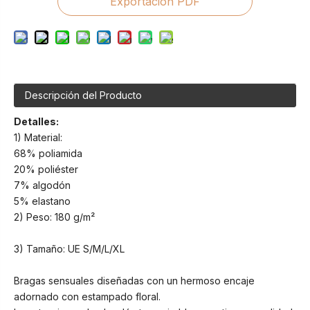
Exportación PDF
Descripción del Producto
Detalles:
1) Material:
68% poliamida
20% poliéster
7% algodón
5% elastano
2) Peso: 180 g/m²
3) Tamaño: UE S/M/L/XL
Bragas sensuales diseñadas con un hermoso encaje
adornado con estampado floral.