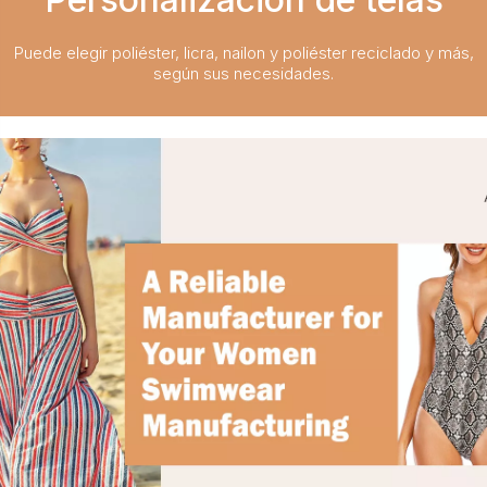
Puede elegir poliéster, licra, nailon y poliéster reciclado y más,
según sus necesidades.