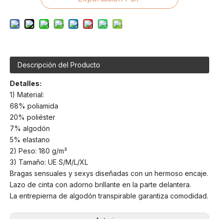
Descripción del Producto
Detalles:
1) Material:
68% poliamida
20% poliéster
7% algodón
5% elastano
2) Peso: 180 g/m²
3) Tamaño: UE S/M/L/XL
Bragas sensuales y sexys diseñadas con un hermoso encaje.
Lazo de cinta con adorno brillante en la parte delantera.
La entrepierna de algodón transpirable garantiza comodidad.