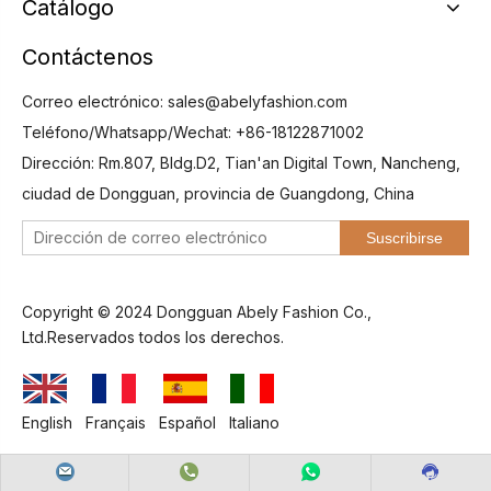
Catálogo
Contáctenos
Correo electrónico:
sales@abelyfashion.com
Teléfono/Whatsapp/Wechat: +86-18122871002
Dirección: Rm.807, Bldg.D2, Tian'an Digital Town, Nancheng,
ciudad de Dongguan, provincia de Guangdong, China
Suscribirse
Copyright © 2024 Dongguan Abely Fashion Co.,
Ltd.Reservados todos los derechos.
English
Français
Español
Italiano