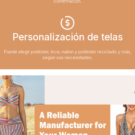
confirmación.
Personalización de telas
Puede elegir poliéster, licra, nailon y poliéster reciclado y más,
según sus necesidades.