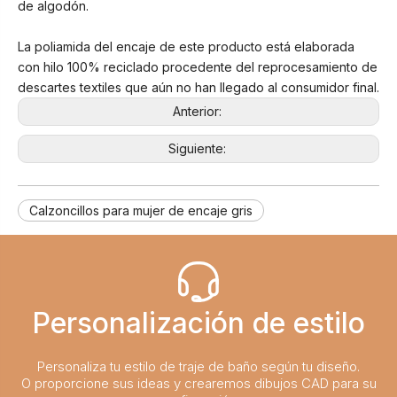
de algodón.
La poliamida del encaje de este producto está elaborada
con hilo 100% reciclado procedente del reprocesamiento de
descartes textiles que aún no han llegado al consumidor final.
Anterior:
Siguiente:
Calzoncillos para mujer de encaje gris
Personalización de estilo
Personaliza tu estilo de traje de baño según tu diseño.
O proporcione sus ideas y crearemos dibujos CAD para su