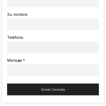
Su nombre
Teléfono
Mensaje
*
Enviar Consulta