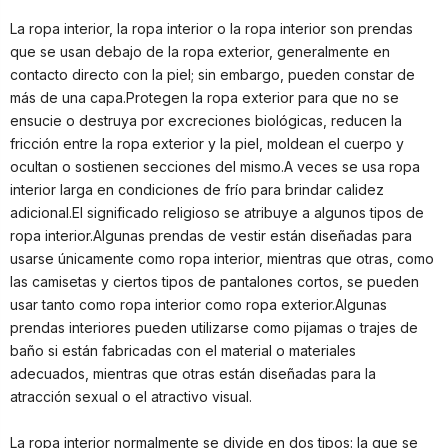
La ropa interior, la ropa interior o la ropa interior son prendas
que se usan debajo de la ropa exterior, generalmente en
contacto directo con la piel; sin embargo, pueden constar de
más de una capa.Protegen la ropa exterior para que no se
ensucie o destruya por excreciones biológicas, reducen la
fricción entre la ropa exterior y la piel, moldean el cuerpo y
ocultan o sostienen secciones del mismo.A veces se usa ropa
interior larga en condiciones de frío para brindar calidez
adicional.El significado religioso se atribuye a algunos tipos de
ropa interior.Algunas prendas de vestir están diseñadas para
usarse únicamente como ropa interior, mientras que otras, como
las camisetas y ciertos tipos de pantalones cortos, se pueden
usar tanto como ropa interior como ropa exterior.Algunas
prendas interiores pueden utilizarse como pijamas o trajes de
baño si están fabricadas con el material o materiales
adecuados, mientras que otras están diseñadas para la
atracción sexual o el atractivo visual.
La ropa interior normalmente se divide en dos tipos: la que se