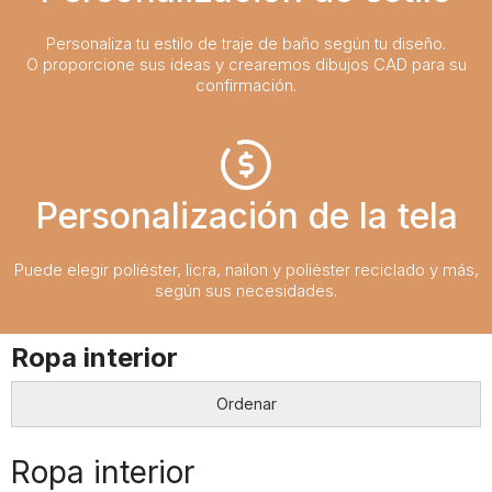
Personaliza tu estilo de traje de baño según tu diseño.
O proporcione sus ideas y crearemos dibujos CAD para su
confirmación.
Personalización de la tela
Puede elegir poliéster, licra, nailon y poliéster reciclado y más,
según sus necesidades.
Ropa interior
Ordenar
Ropa interior