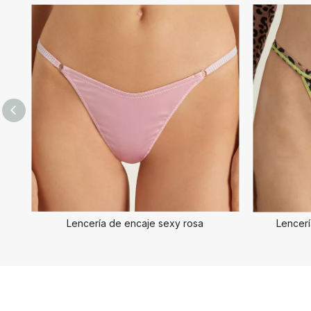
Lencería de encaje sexy rosa
Lencerí