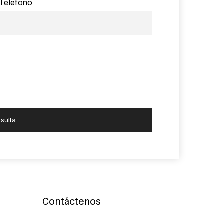
Teléfono
sulta
Contáctenos