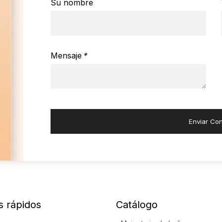
Su nombre
Mensaje
*
Enviar Con
s rápidos
Catálogo