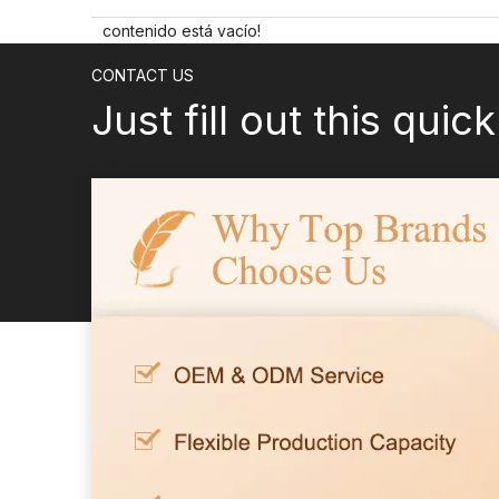
contenido está vacío!
CONTACT US
Just fill out this quic