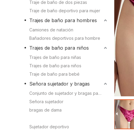
Conocimien
Traje de baño de dos piezas
Camiones de natación
Traje de baño deportivo para mujer
Conocimient
Trajes de baño para hombres
Bañadores deportivos para hombre
Camiones de natación
Bañadores deportivos para hombre
Trajes de baño para niños
Trajes de baño para niños
Trajes de baño para niñas
Trajes de baño para niñas
Trajes de baño para niños
Trajes de baño para niños
Traje de baño para bebé
Traje de baño para bebé
Señora sujetador y bragas
Conjunto de sujetador y bragas para mujer
Señora sujetador y bragas
Señora sujetador
bragas de dama
Sujetador deportivo
lencería sexy
Conjunto de sujetador y bragas para mujer
Sujetador deportivo