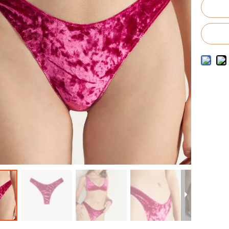
to de trajes de baño para hombres
o de trajes de baño para niños