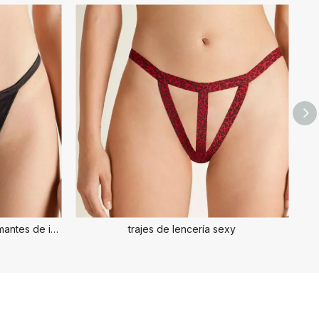
Lencería sexy de satén con diamantes de imitación para mujer
trajes de lencería sexy