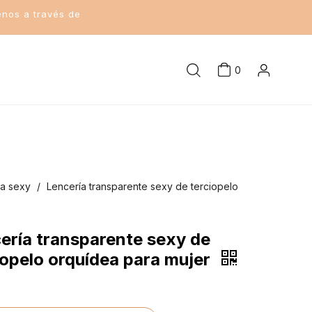
enos a través de
0
ía sexy
/
Lencería transparente sexy de terciopelo
ería transparente sexy de
iopelo orquídea para mujer