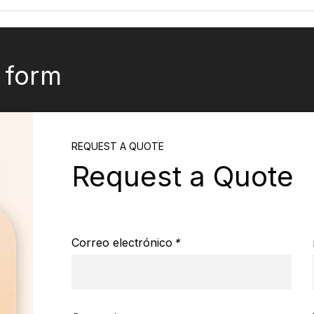
k form
REQUEST A QUOTE
Request a Quote
Correo electrónico
*