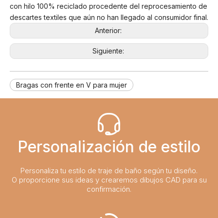
con hilo 100% reciclado procedente del reprocesamiento de
descartes textiles que aún no han llegado al consumidor final.
Anterior:
Siguiente:
Bragas con frente en V para mujer
Personalización de estilo
Personaliza tu estilo de traje de baño según tu diseño.
O proporcione sus ideas y crearemos dibujos CAD para su
confirmación.