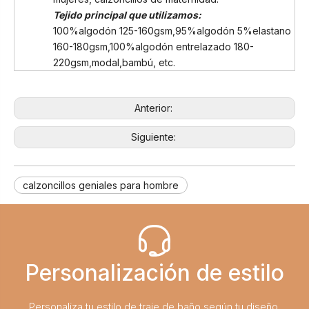
Tejido principal que utilizamos:
100%algodón 125-160gsm,95%algodón 5%elastano
160-180gsm,100%algodón entrelazado 180-
220gsm,modal,bambú, etc.
Anterior:
Siguiente:
calzoncillos geniales para hombre
Personalización de estilo
Personaliza tu estilo de traje de baño según tu diseño.