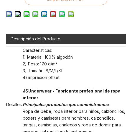
Descripción del Producto
Características:
1) Material: 100% algodón
2) Peso: 170 g/m²
3) Tamaño: S/M/L/XL
4) impresión offset
JSUnderwear - Fabricante profesional de ropa
interior
Detalles:
Principales productos que suministramos:
Ropa de bebé, ropa interior para niños, calzoncillos,
boxers y camisetas para hombres, calzoncillos,
tangas, camisolas, chalecos y ropa de dormir para
mujeres, calzoncillos de maternidad.