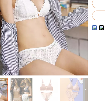
to de trajes de baño para hombres
o de trajes de baño para niños