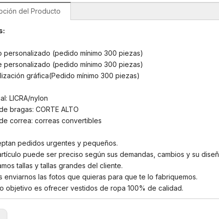
pción del Producto
s:
o personalizado (pedido mínimo 300 piezas)
e personalizado (pedido mínimo 300 piezas)
lización gráfica(Pedido mínimo 300 piezas)
ial: LICRA/nylon
 de bragas: CORTE ALTO
de correa: correas convertibles
eptan pedidos urgentes y pequeños.
artículo puede ser preciso según sus demandas, cambios y su diseñ
mos tallas y tallas grandes del cliente.
enviarnos las fotos que quieras para que te lo fabriquemos.
o objetivo es ofrecer vestidos de ropa 100% de calidad.