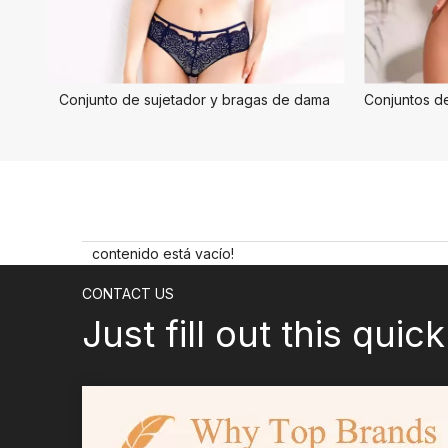
Conjunto de sujetador y bragas de dama
contenido está vacío!
CONTACT US
Just fill out this quic