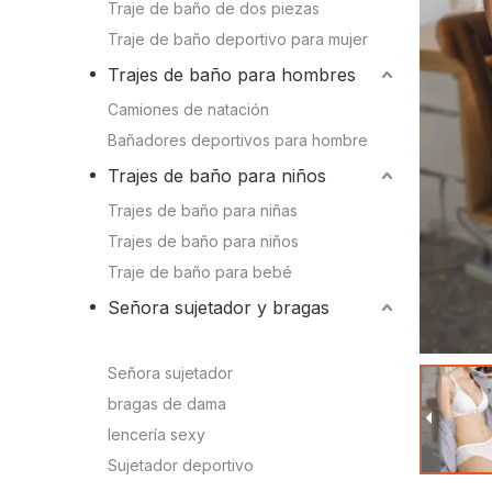
Conocimien
Traje de baño de dos piezas
Camiones de natación
Traje de baño deportivo para mujer
Conocimient
Trajes de baño para hombres
Bañadores deportivos para hombre
Camiones de natación
Bañadores deportivos para hombre
Trajes de baño para niños
Trajes de baño para niños
Trajes de baño para niñas
Trajes de baño para niñas
Trajes de baño para niños
Trajes de baño para niños
Traje de baño para bebé
Traje de baño para bebé
Señora sujetador y bragas
Conjunto de sujetador y bragas para mujer
Señora sujetador y bragas
Señora sujetador
bragas de dama
Sujetador deportivo
lencería sexy
Conjunto de sujetador y bragas para mujer
Sujetador deportivo