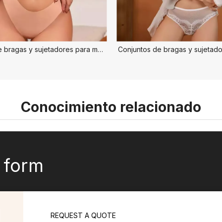
Conjuntos de bragas y sujetadores para mujer
Conjuntos de bragas y sujetad
Conocimiento relacionado
k form
REQUEST A QUOTE