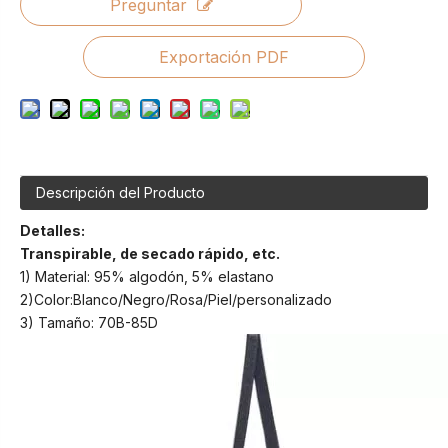
Preguntar
Exportación PDF
Descripción del Producto
Detalles:
Transpirable, de secado rápido, etc.
1) Material: 95% algodón, 5% elastano
2)Color:Blanco/Negro/Rosa/Piel/personalizado
3) Tamaño: 70B-85D