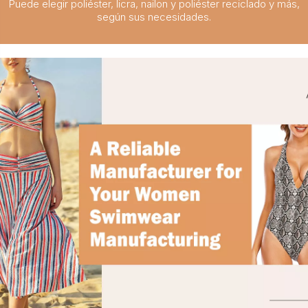
Puede elegir poliéster, licra, nailon y poliéster reciclado y más,
según sus necesidades.