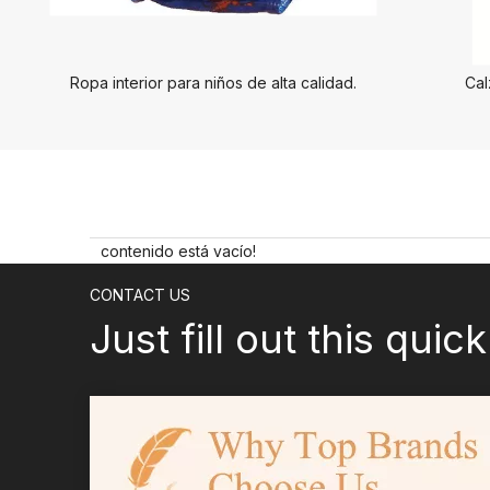
Ropa interior para niños de alta calidad.
Cal
contenido está vacío!
CONTACT US
Just fill out this quic