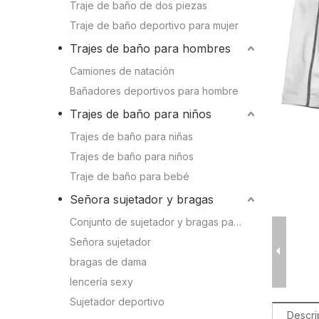
Conocimien
Traje de baño de dos piezas
Camiones de natación
Traje de baño deportivo para mujer
Conocimient
Trajes de baño para hombres
Bañadores deportivos para hombre
Camiones de natación
Bañadores deportivos para hombre
Trajes de baño para niños
Trajes de baño para niños
Trajes de baño para niñas
Trajes de baño para niñas
Trajes de baño para niños
Trajes de baño para niños
Traje de baño para bebé
Traje de baño para bebé
Señora sujetador y bragas
Conjunto de sujetador y bragas para mujer
Señora sujetador y bragas
Señora sujetador
bragas de dama
Sujetador deportivo
lencería sexy
Conjunto de sujetador y bragas para mujer
Sujetador deportivo
Descri