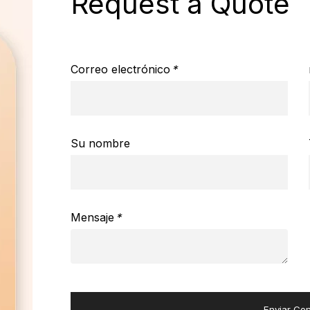
Request a Quote
Correo electrónico
*
Su nombre
Mensaje
*
Enviar Con