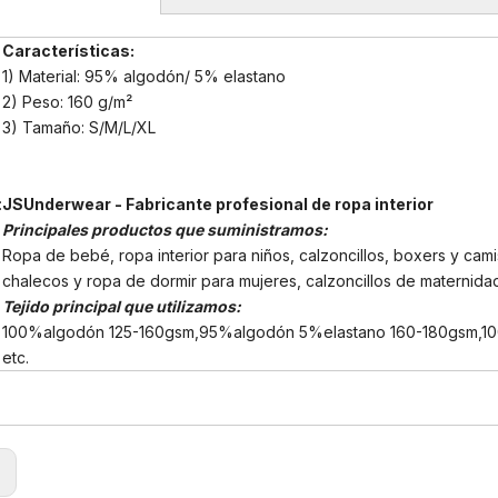
Características:
1) Material: 95% algodón/ 5% elastano
2) Peso: 160 g/m²
3) Tamaño: S/M/L/XL
:
JSUnderwear - Fabricante profesional de ropa interior
Principales productos que suministramos:
Ropa de bebé, ropa interior para niños, calzoncillos, boxers y cami
chalecos y ropa de dormir para mujeres, calzoncillos de maternida
Tejido principal que utilizamos:
100%algodón 125-160gsm,95%algodón 5%elastano 160-180gsm,10
etc.
: