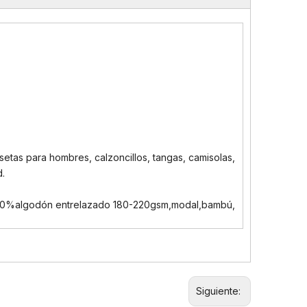
setas para hombres, calzoncillos, tangas, camisolas,
d.
0%algodón entrelazado 180-220gsm,modal,bambú,
Siguiente: