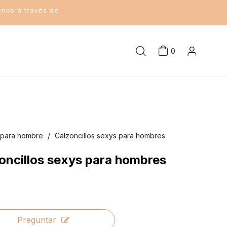
enos a través de
0
a para hombre
/
Calzoncillos sexys para hombres
oncillos sexys para hombres
Preguntar