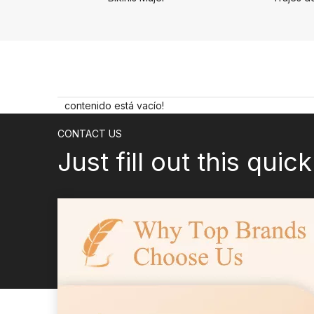
contenido está vacío!
CONTACT US
Just fill out this quic