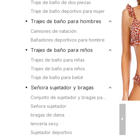
Conocimien
Traje de baño de dos piezas
Camiones de natación
Traje de baño deportivo para mujer
Conocimient
Trajes de baño para hombres
Bañadores deportivos para hombre
Camiones de natación
Bañadores deportivos para hombre
Trajes de baño para niños
Trajes de baño para niños
Trajes de baño para niñas
Trajes de baño para niñas
Trajes de baño para niños
Trajes de baño para niños
Traje de baño para bebé
Traje de baño para bebé
Señora sujetador y bragas
Conjunto de sujetador y bragas para mujer
Señora sujetador y bragas
Señora sujetador
bragas de dama
Sujetador deportivo
lencería sexy
Conjunto de sujetador y bragas para mujer
Sujetador deportivo