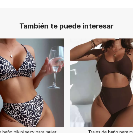
También te puede interesar
e baño bikini sexy para mujer
Trajes de baño para m