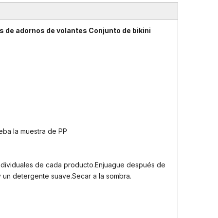
 de adornos de volantes Conjunto de bikini
eba la muestra de PP
o individuales de cada producto.Enjuague después de
y un detergente suave.Secar a la sombra.