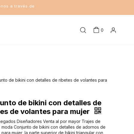
enos a través de
0
nto de bikini con detalles de ribetes de volantes para
unto de bikini con detalles de
tes de volantes para mujer
llegados Diseñadores Venta al por mayor Trajes de
 moda Conjunto de bikini con detalles de adornos de
 para mujer, la parte superior de bikini triangular con