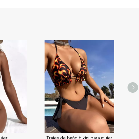
ujer
Trajes de baño bikini para mujer