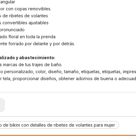
riangular
dor con copas removibles.
s de ribetes de volantes
 convertibles ajustables
 pronunciado
do floral en toda la prenda
nte forrado por delante y por detrás.
lizado y abastecimiento:
s marcas de tus trajes de baño.
o personalizado, color, diseño, tamaño, etiquetas, etiquetas, impres
r tela, proporcionar diseños, obtener adornos de buena o adecuad
:
o de bikini con detalles de ribetes de volantes para mujer