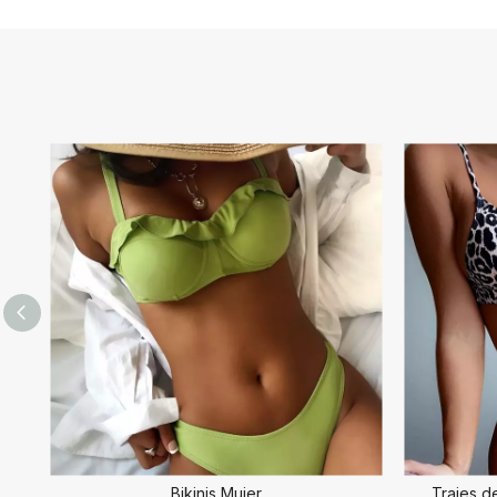
Bikinis Mujer
Trajes d