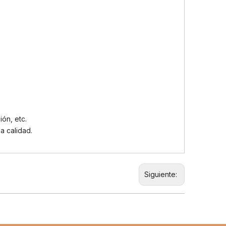
ión, etc.
a calidad.
Siguiente: