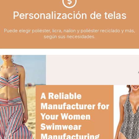
Personalización de telas
Puede elegir poliéster, licra, nailon y poliéster reciclado y más,
según sus necesidades.