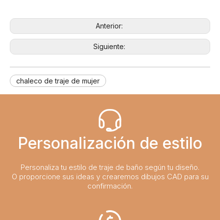
Anterior:
Siguiente:
chaleco de traje de mujer
Personalización de estilo
Personaliza tu estilo de traje de baño según tu diseño.
O proporcione sus ideas y crearemos dibujos CAD para su
confirmación.