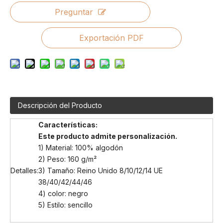
Preguntar
Exportación PDF
Descripción del Producto
Características
:
Este producto admite personalización.
1) Material: 100% algodón
2) Peso: 160 g/m²
Detalles:
3) Tamaño: Reino Unido 8/10/12/14 UE
38/40/42/44/46
4) color: negro
5) Estilo: sencillo