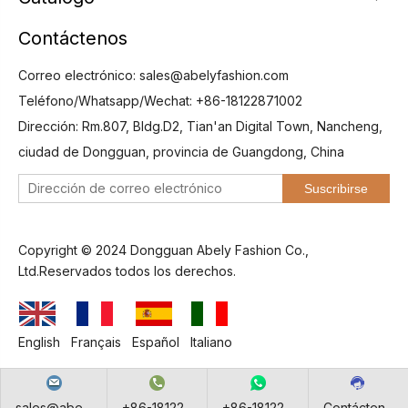
Contáctenos
Correo electrónico:
sales@abelyfashion.com
Teléfono/Whatsapp/Wechat: +86-18122871002
Dirección: Rm.807, Bldg.D2, Tian'an Digital Town, Nancheng,
ciudad de Dongguan, provincia de Guangdong, China
Suscribirse
Copyright © 2024 Dongguan Abely Fashion Co.,
Ltd.Reservados todos los derechos.
English
Français
Español
Italiano
sales@abe...
+86-18122...
+86-18122...
Contácten...