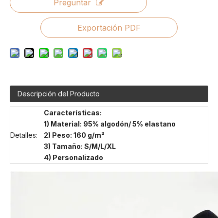
Preguntar
Exportación PDF
Descripción del Producto
Características:
1) Material: 95% algodón/ 5% elastano
Detalles:
2) Peso: 160 g/m²
3) Tamaño: S/M/L/XL
4) Personalizado