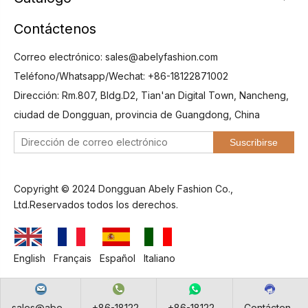
Contáctenos
Correo electrónico:
sales@abelyfashion.com
Teléfono/Whatsapp/Wechat: +86-18122871002
Dirección: Rm.807, Bldg.D2, Tian'an Digital Town, Nancheng,
ciudad de Dongguan, provincia de Guangdong, China
Suscribirse
Copyright © 2024 Dongguan Abely Fashion Co.,
Ltd.Reservados todos los derechos.
English
Français
Español
Italiano
sales@abe...
+86-18122...
+86-18122...
Contácten...