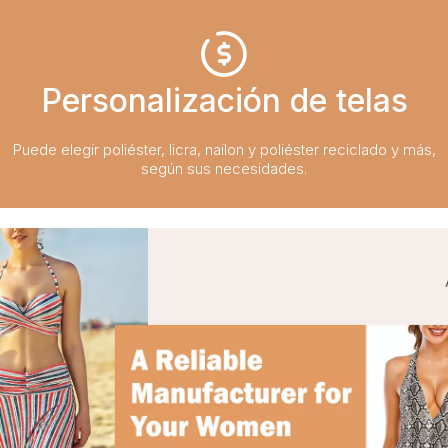
Personalización de telas
Puede elegir poliéster, licra, nailon y poliéster reciclado y más,
según sus necesidades.