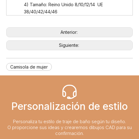
4) Tamaño: Reino Unido 8/10/12/14 UE
38/40/42/44/46
Anterior:
Siguiente:
Camisola de mujer
Personalización de estilo
Personaliza tu estilo de traje de baño según tu diseño.
O proporcione sus ideas y crearemos dibujos CAD para su
confirmación.