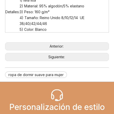
1) tela lisa
2) Material: 95% algodón/5% elastano
Detalles:
3) Peso: 160 g/m²
4) Tamaño: Reino Unido 8/10/12/14 UE
38/40/42/44/46
5) Color: Blanco
Anterior:
Siguiente:
ropa de dormir suave para mujer
Personalización de estilo