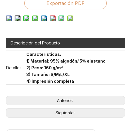
Exportación PDF
Descripción del Producto
Características:
1) Material: 95% algodón/ 5% elastano
Detalles:
2) Peso: 160 g/m²
3) Tamaño: S/M/L/XL
4) Impresión completa
Anterior:
Siguiente: