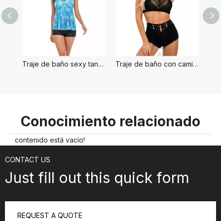
Traje de baño sexy tankini para mujer
Traje de baño con camiseta sin mangas floral Tankini
Conocimiento relacionado
contenido está vacío!
CONTACT US
Just fill out this quick form
REQUEST A QUOTE