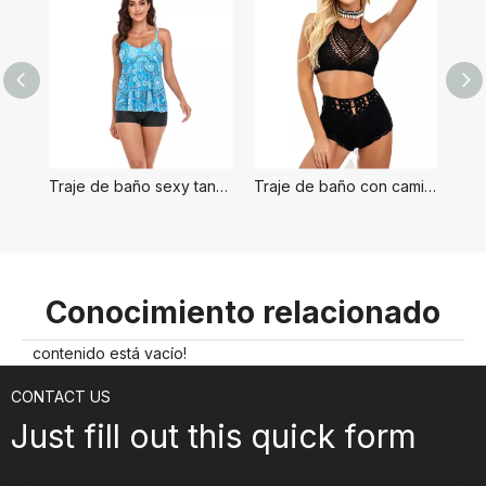
Traje de baño sexy tankini para mujer
Traje de baño con camiseta sin mangas floral Tankini
Conocimiento relacionado
contenido está vacío!
CONTACT US
Just fill out this quick form