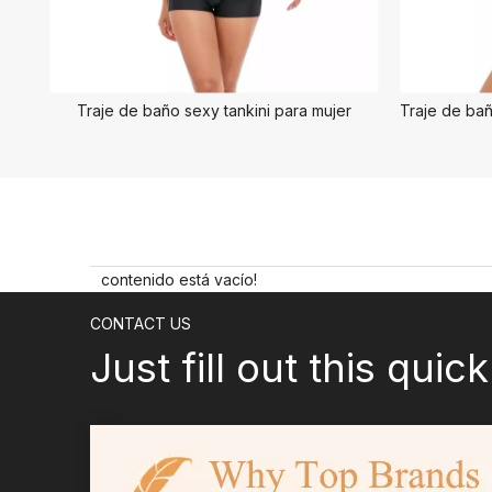
Traje de baño sexy tankini para mujer
contenido está vacío!
CONTACT US
Just fill out this quic