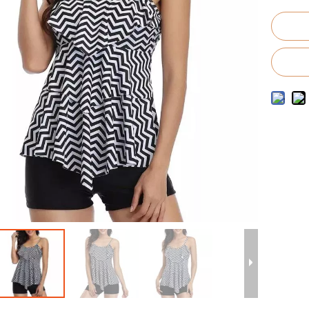
to de trajes de baño para hombres
o de trajes de baño para niños