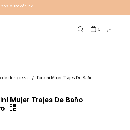
enos a través de
0
o de dos piezas
/
Tankini Mujer Trajes De Baño
ini Mujer Trajes De Baño
ro