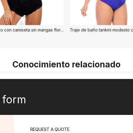
Traje de baño con camiseta sin mangas floral Tankini
Conocimiento relacionado
k form
REQUEST A QUOTE