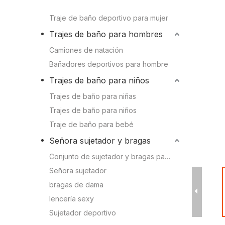
Conocimien
Traje de baño de dos piezas
Camiones de natación
Traje de baño deportivo para mujer
Conocimient
Trajes de baño para hombres
Bañadores deportivos para hombre
Camiones de natación
Bañadores deportivos para hombre
Trajes de baño para niños
Trajes de baño para niños
Trajes de baño para niñas
Trajes de baño para niñas
Trajes de baño para niños
Trajes de baño para niños
Traje de baño para bebé
Traje de baño para bebé
Señora sujetador y bragas
Conjunto de sujetador y bragas para mujer
Señora sujetador y bragas
Señora sujetador
bragas de dama
Sujetador deportivo
lencería sexy
Conjunto de sujetador y bragas para mujer
Sujetador deportivo