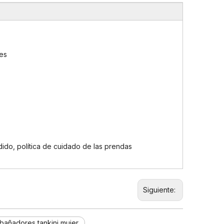
tes
ido, política de cuidado de las prendas
Siguiente:
bañadores tankini mujer