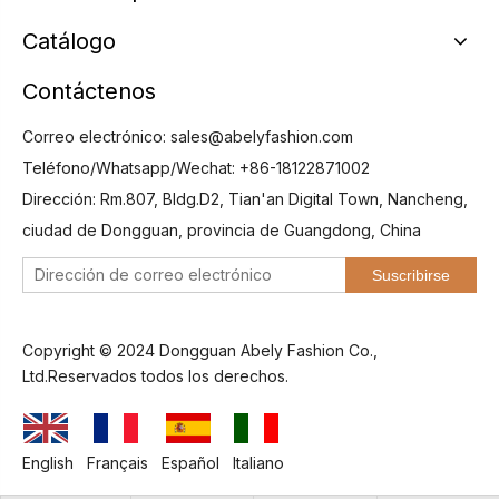
Catálogo
Contáctenos
Correo electrónico:
sales@abelyfashion.com
Teléfono/Whatsapp/Wechat: +86-18122871002
Dirección: Rm.807, Bldg.D2, Tian'an Digital Town, Nancheng,
ciudad de Dongguan, provincia de Guangdong, China
Suscribirse
Copyright © 2024 Dongguan Abely Fashion Co.,
Ltd.Reservados todos los derechos.
English
Français
Español
Italiano