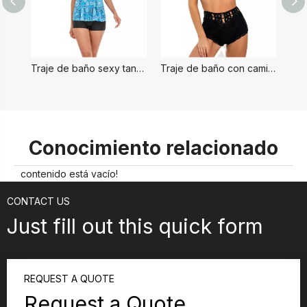
Traje de baño sexy tankini para mujer
Traje de baño con camiseta sin mangas floral Tankini
Conocimiento relacionado
contenido está vacío!
CONTACT US
Just fill out this quick form
REQUEST A QUOTE
Request a Quote