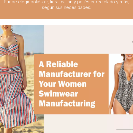
Puede elegir poliéster, licra, nailon y poliéster reciclado y más,
según sus necesidades.