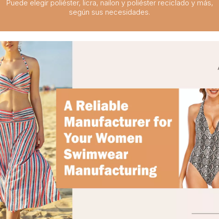
Puede elegir poliéster, licra, nailon y poliéster reciclado y más,
según sus necesidades.