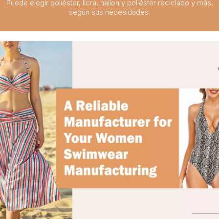
Puede elegir poliéster, licra, nailon y poliéster reciclado y más,
según sus necesidades.