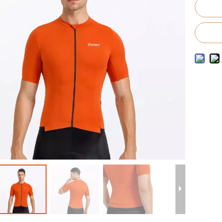
to de trajes de baño para hombres
o de trajes de baño para niños