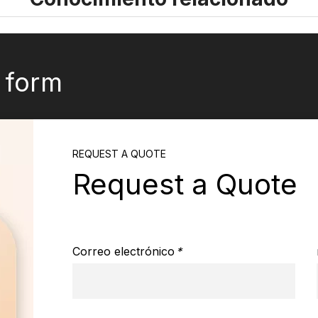
k form
REQUEST A QUOTE
Request a Quote
Correo electrónico
*