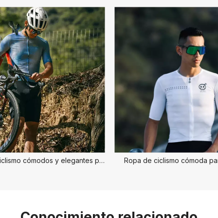
Maillots de ciclismo cómodos y elegantes para hombre
Ropa de ciclismo cómoda pa
Conocimiento relacionado