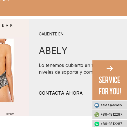
CALIENTE EN
ABELY
Lo tenemos cubierto en todos los
niveles de soporte y comodidad.
CONTACTA AHORA
sales@abelyfashion.com
+86-18122871002
+86-18122871002