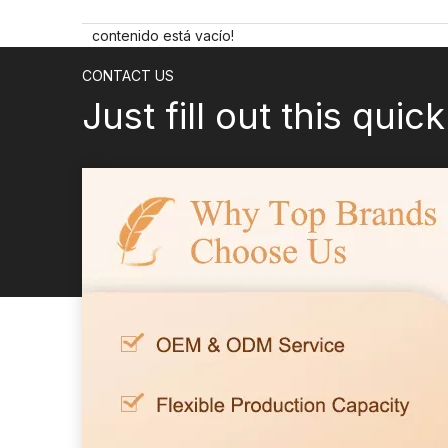
contenido está vacío!
CONTACT US
Just fill out this quic