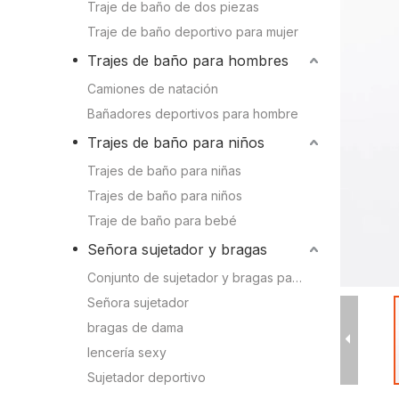
Conocimien
Traje de baño de dos piezas
Camiones de natación
Traje de baño deportivo para mujer
Conocimient
Trajes de baño para hombres
Bañadores deportivos para hombre
Camiones de natación
Bañadores deportivos para hombre
Trajes de baño para niños
Trajes de baño para niños
Trajes de baño para niñas
Trajes de baño para niñas
Trajes de baño para niños
Trajes de baño para niños
Traje de baño para bebé
Traje de baño para bebé
Señora sujetador y bragas
Conjunto de sujetador y bragas para mujer
Señora sujetador y bragas
Señora sujetador
bragas de dama
Sujetador deportivo
lencería sexy
Conjunto de sujetador y bragas para mujer
Sujetador deportivo