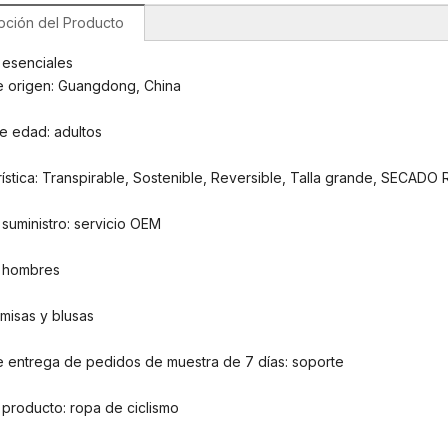
pción del Producto
 esenciales
e origen: Guangdong, China
e edad: adultos
ística: Transpirable, Sostenible, Reversible, Talla grande, SECADO
suministro: servicio OEM
 hombres
amisas y blusas
e entrega de pedidos de muestra de 7 días: soporte
 producto: ropa de ciclismo