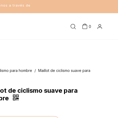
enos a través de
0
iclismo para hombre
/
Maillot de ciclismo suave para
lot de ciclismo suave para
bre