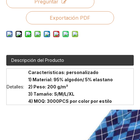
Preguntar
Exportación PDF
Descripción del Producto
Características: personalizado
1) Material: 95% algodón/ 5% elastano
Detalles:
2) Peso: 200 g/m²
3) Tamaño: S/M/L/XL
4) MOQ: 3000PCS por color por estilo