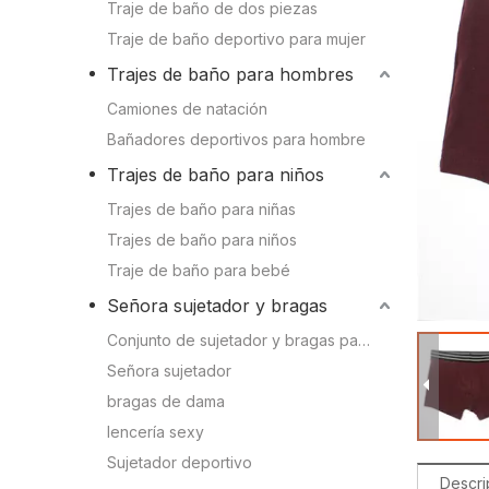
Conocimien
Traje de baño de dos piezas
Camiones de natación
Traje de baño deportivo para mujer
Conocimient
Trajes de baño para hombres
Bañadores deportivos para hombre
Camiones de natación
Bañadores deportivos para hombre
Trajes de baño para niños
Trajes de baño para niños
Trajes de baño para niñas
Trajes de baño para niñas
Trajes de baño para niños
Trajes de baño para niños
Traje de baño para bebé
Traje de baño para bebé
Señora sujetador y bragas
Conjunto de sujetador y bragas para mujer
Señora sujetador y bragas
Señora sujetador
bragas de dama
Sujetador deportivo
lencería sexy
Conjunto de sujetador y bragas para mujer
Sujetador deportivo
Descri