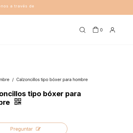
enos a través de
0
ombre
/
Calzoncillos tipo bóxer para hombre
oncillos tipo bóxer para
bre
Preguntar