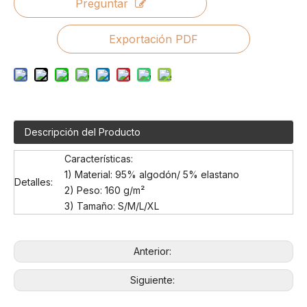
Preguntar
Exportación PDF
Descripción del Producto
Características:
1) Material: 95% algodón/ 5% elastano
Detalles:
2) Peso: 160 g/m²
3) Tamaño: S/M/L/XL
Anterior:
Siguiente: