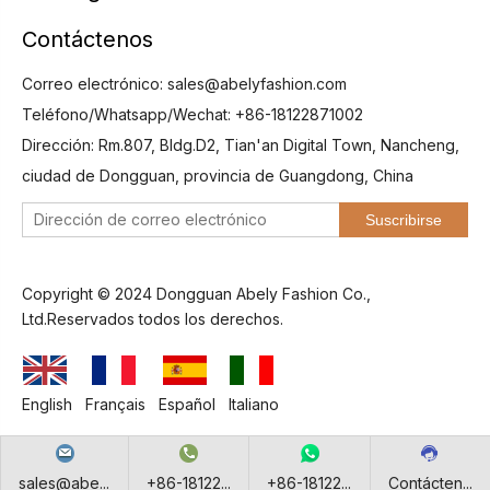
Contáctenos
Correo electrónico:
sales@abelyfashion.com
Teléfono/Whatsapp/Wechat: +86-18122871002
Dirección: Rm.807, Bldg.D2, Tian'an Digital Town, Nancheng,
ciudad de Dongguan, provincia de Guangdong, China
Suscribirse
Copyright © 2024 Dongguan Abely Fashion Co.,
Ltd.Reservados todos los derechos.
English
Français
Español
Italiano
sales@abe...
+86-18122...
+86-18122...
Contácten...