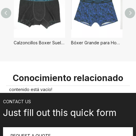
Calzoncillos Boxer Sueltos para Hombre
Bóxer Grande para Hombre
Conocimiento relacionado
contenido está vacío!
CONTACT US
Just fill out this quick form
REQUEST A QUOTE