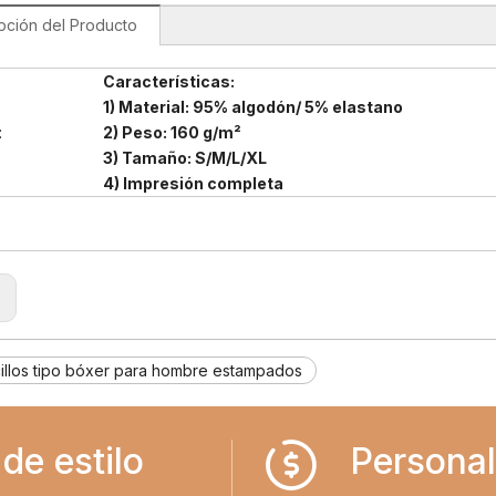
pción del Producto
Características:
1) Material: 95% algodón/ 5% elastano
:
2) Peso: 160 g/m²
3) Tamaño: S/M/L/XL
4) Impresión completa
:
illos tipo bóxer para hombre estampados
de estilo
Personal