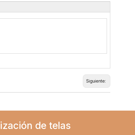
Siguiente:
ización de telas