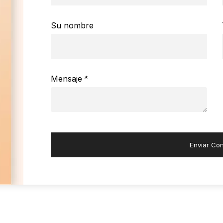
Su nombre
Mensaje
*
Enviar Con