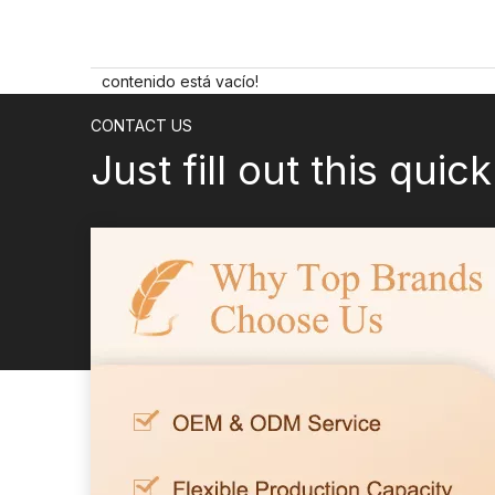
contenido está vacío!
CONTACT US
Just fill out this quic