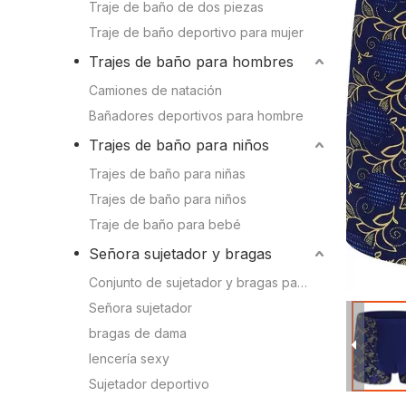
Conocimien
Traje de baño de dos piezas
Camiones de natación
Traje de baño deportivo para mujer
Conocimient
Trajes de baño para hombres
Bañadores deportivos para hombre
Camiones de natación
Bañadores deportivos para hombre
Trajes de baño para niños
Trajes de baño para niños
Trajes de baño para niñas
Trajes de baño para niñas
Trajes de baño para niños
Trajes de baño para niños
Traje de baño para bebé
Traje de baño para bebé
Señora sujetador y bragas
Conjunto de sujetador y bragas para mujer
Señora sujetador y bragas
Señora sujetador
bragas de dama
Sujetador deportivo
lencería sexy
Conjunto de sujetador y bragas para mujer
Sujetador deportivo