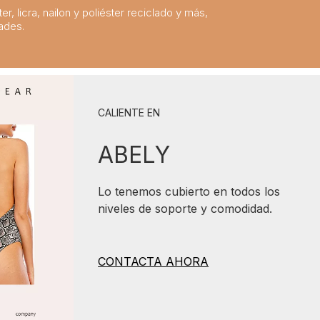
er, licra, nailon y poliéster reciclado y más,
ades.
CALIENTE EN
ABELY
Lo tenemos cubierto en todos los
niveles de soporte y comodidad.
CONTACTA AHORA