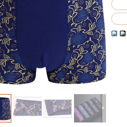
to de trajes de baño para hombres
o de trajes de baño para niños